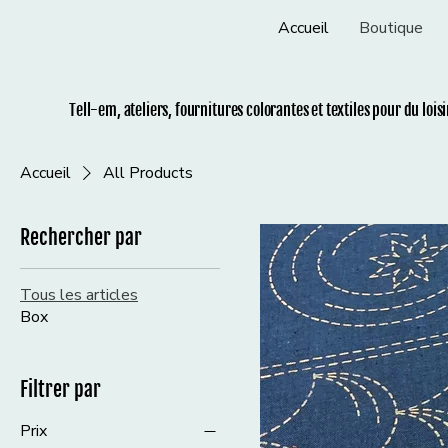
Accueil
Boutique
Tell-em, ateliers, fournitures colorantes et t
extiles pour du lois
Accueil
All Products
Rechercher par
Tous les articles
Box
Filtrer par
Prix