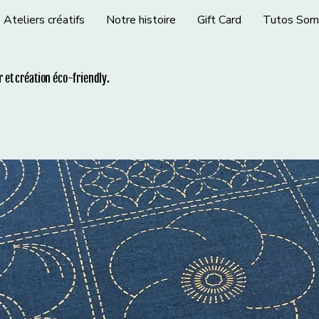
Ateliers créatifs
Notre histoire
Gift Card
Tutos Som
ir et création éco-friendly.