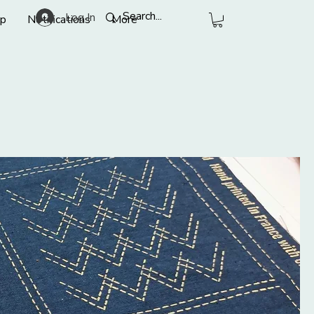
Log In
p
Notifications
More