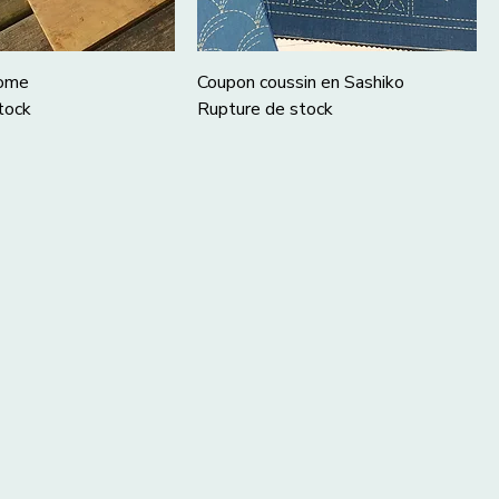
zome
Coupon coussin en Sashiko
tock
Rupture de stock