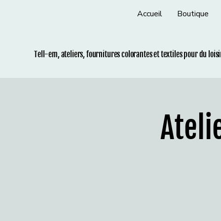
Accueil
Boutique
Tell-em, ateliers, fournitures colorantes et t
extiles pour du lois
Ateli