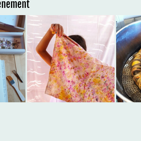
vénement