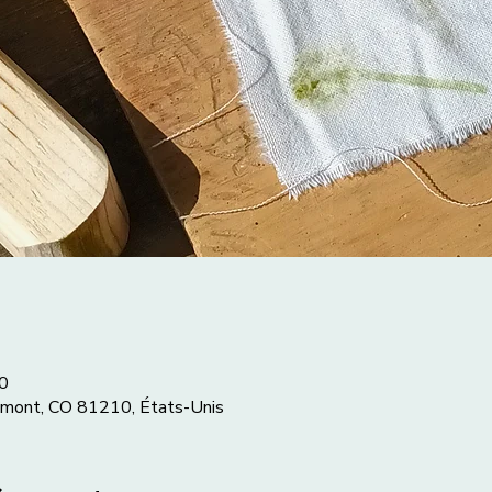
0
lmont, CO 81210, États-Unis