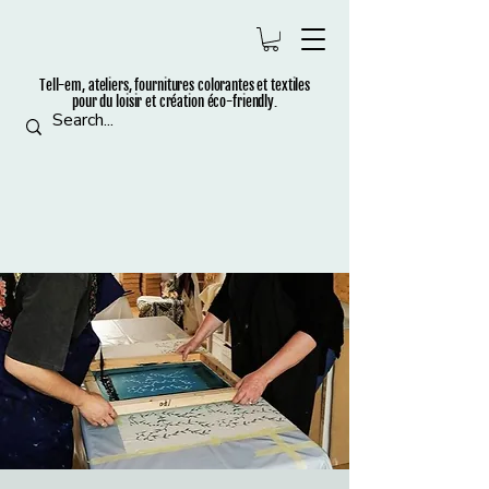
Tell-em, ateliers, fournitures colorantes et t
extiles
pour du loisir et création éco-friendly.