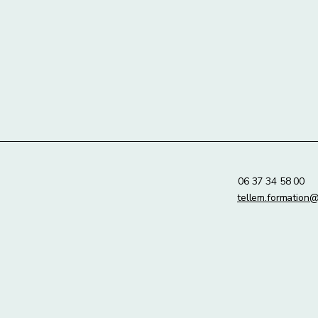
06 37 34 58 00
tellem.formation