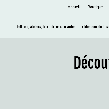
Accueil
Boutique
Tell-em, ateliers, fournitures colorantes et t
extiles pour du lois
Découv