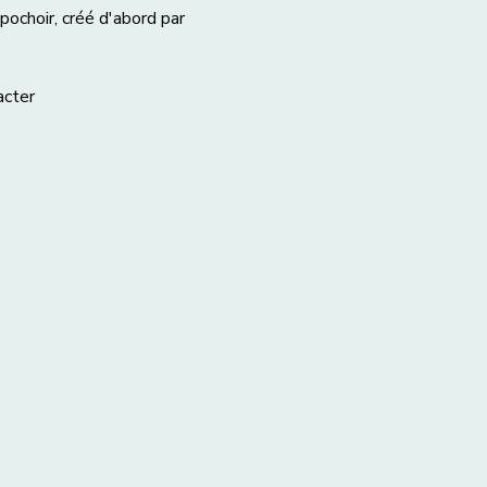
pochoir, créé d'abord par 
acter 