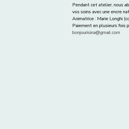
Pendant cet atelier, nous ab
vos soins avec une encre nat
Animatrice : Marie Longhi (co
Paiement en plusieurs fois p
bonjourisina@gmail.com