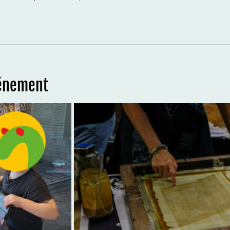
vénement