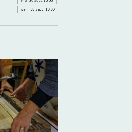
mer. 26 août, 10:00
sam. 05 sept., 10:00