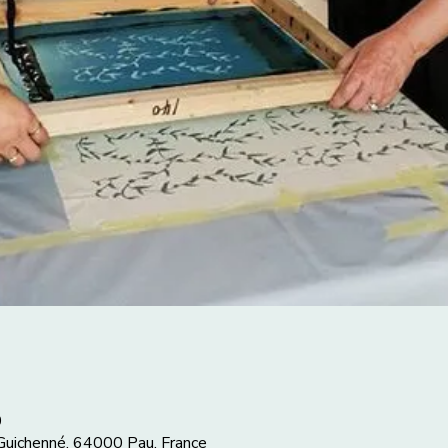
0
 Guichenné, 64000 Pau, France