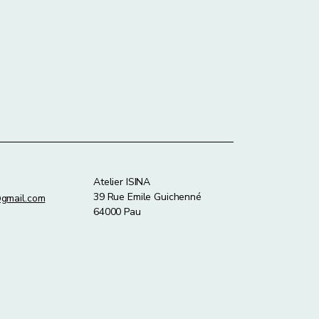
Atelier ISINA
39 Rue Emile Guichenné
@gmail.com
64000 Pau