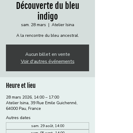
Découverte du bleu
indigo
sam. 28 mars
  |  
Atelier Isina
A la rencontre du bleu ancestral.
Aucun billet en vente
Voir d'autres événements
Heure et lieu
28 mars 2026, 14:00 – 17:00
Atelier Isina, 39 Rue Emile Guichenné,
64000 Pau, France
Autres dates
sam. 29 août, 14:00
sam. 05 sept., 14:00