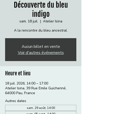
Découverte du bleu
indigo
sam. 18 juil.
  |  
Atelier Isina
A la rencontre du bleu ancestral.
Aucun billet en vente
Voir d'autres événements
Heure et lieu
18 juil. 2026, 14:00 – 17:00
Atelier Isina, 39 Rue Emile Guichenné,
64000 Pau, France
Autres dates
sam. 29 août, 14:00
sam. 05 sept., 14:00