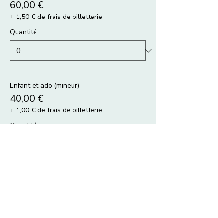
60,00 €
+ 1,50 € de frais de billetterie
Quantité
Enfant et ado (mineur)
40,00 €
+ 1,00 € de frais de billetterie
Quantité
Duo parent adhérent + enfant
90,00 €
+ 2,25 € de frais de billetterie