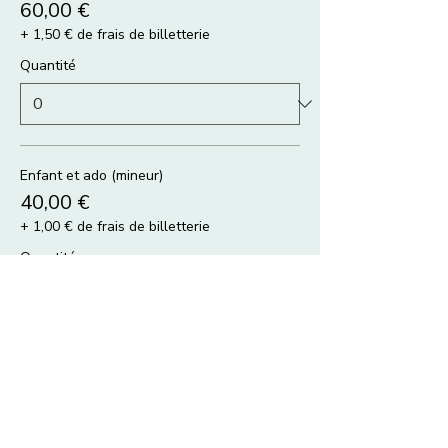
60,00 €
+ 1,50 € de frais de billetterie
Quantité
Enfant et ado (mineur)
40,00 €
+ 1,00 € de frais de billetterie
Quantité
Duo parent adhérent + enfant
90,00 €
+ 2,25 € de frais de billetterie