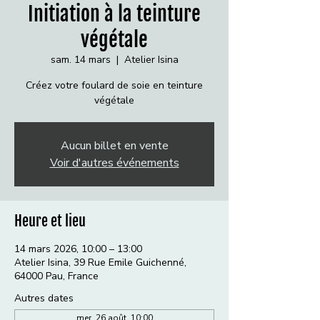
Initiation à la teinture
végétale
sam. 14 mars
  |  
Atelier Isina
Créez votre foulard de soie en teinture
végétale
Aucun billet en vente
Voir d'autres événements
Heure et lieu
14 mars 2026, 10:00 – 13:00
Atelier Isina, 39 Rue Emile Guichenné,
64000 Pau, France
Autres dates
mer. 26 août, 10:00