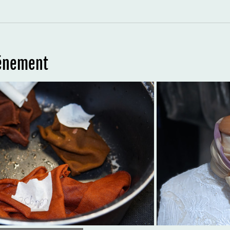
vénement