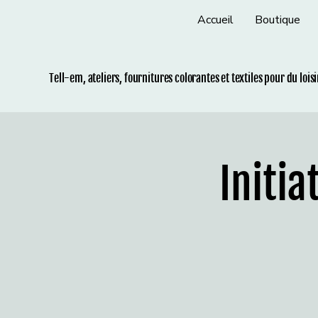
Accueil
Boutique
Tell-em, ateliers, fournitures colorantes et t
extiles pour du lois
Initia