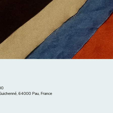
00
 Guichenné, 64000 Pau, France