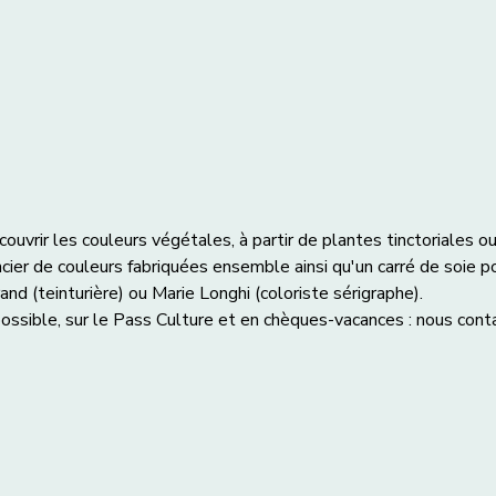
vrir les couleurs végétales, à partir de plantes tinctoriales ou
cier de couleurs fabriquées ensemble ainsi qu'un carré de soie p
and (teinturière) ou Marie Longhi (coloriste sérigraphe).
ossible, sur le Pass Culture et en chèques-vacances : nous cont