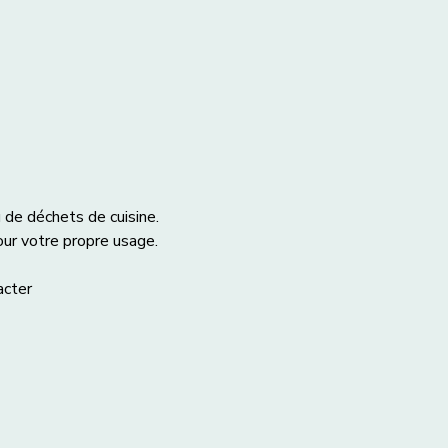
 de déchets de cuisine. 
our votre propre usage.
acter 