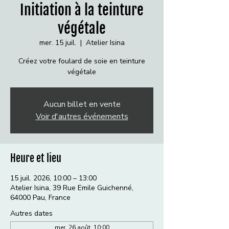
Initiation à la teinture
végétale
mer. 15 juil.
  |  
Atelier Isina
Créez votre foulard de soie en teinture
végétale
Aucun billet en vente
Voir d'autres événements
Heure et lieu
15 juil. 2026, 10:00 – 13:00
Atelier Isina, 39 Rue Emile Guichenné,
64000 Pau, France
Autres dates
mer. 26 août, 10:00