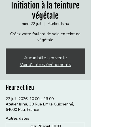
Initiation à la teinture
végétale
mer. 22 juil.
  |  
Atelier Isina
Créez votre foulard de soie en teinture
végétale
Aucun billet en vente
Voir d'autres événements
Heure et lieu
22 juil. 2026, 10:00 – 13:00
Atelier Isina, 39 Rue Emile Guichenné,
64000 Pau, France
Autres dates
mer. 26 août, 10:00