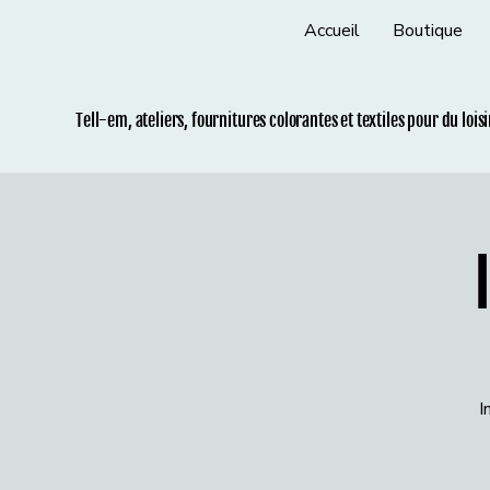
Accueil
Boutique
Tell-em, ateliers, fournitures colorantes et t
extiles pour du lois
I