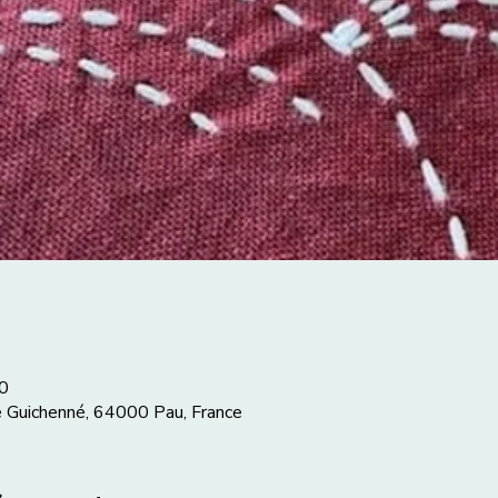
0
e Guichenné, 64000 Pau, France