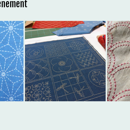
vénement