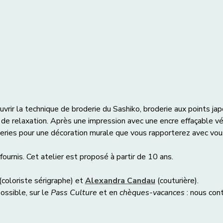
vrir la technique de broderie du Sashiko, broderie aux points japo
de relaxation. Après une impression avec une encre effaçable vé
eries pour une décoration murale que vous rapporterez avec vous
fournis. Cet atelier est proposé à partir de 10 ans.
 (coloriste sérigraphe) et 
Alexandra Candau
 (couturière).
ossible, sur le
 Pass Culture
 et en 
chèques-vacances
 : nous con